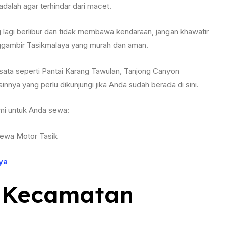
dalah agar terhindar dari macet.
lagi berlibur dan tidak membawa kendaraan, jangan khawatir
ggambir Tasikmalaya yang murah dan aman.
isata seperti Pantai Karang Tawulan, Tanjong Canyon
innya yang perlu dikunjungi jika Anda sudah berada di sini.
mi untuk Anda sewa:
ya
 Kecamatan