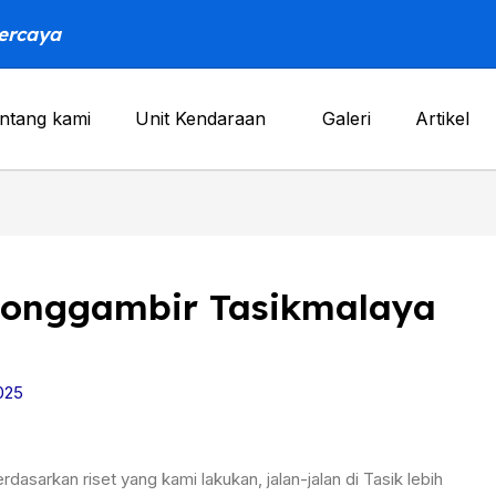
percaya
ntang kami
Unit Kendaraan
Galeri
Artikel
jonggambir Tasikmalaya
025
rdasarkan riset yang kami lakukan, jalan-jalan di Tasik lebih