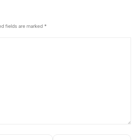
ed fields are marked
*
Website