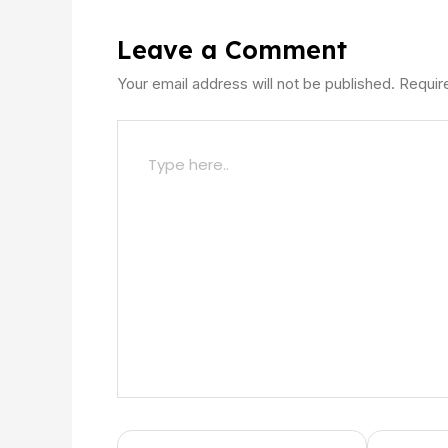
Leave a Comment
Your email address will not be published.
Requir
Type
here..
Name*
Email*