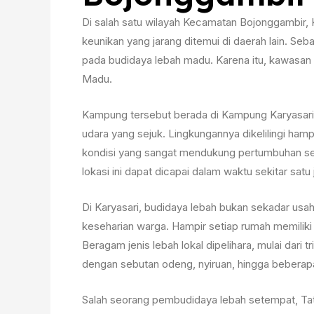
Di salah satu wilayah Kecamatan Bojonggambir
keunikan yang jarang ditemui di daerah lain. S
pada budidaya lebah madu. Karena itu, kawasan
Madu.
Kampung tersebut berada di Kampung Karyasari,
udara yang sejuk. Lingkungannya dikelilingi ha
kondisi yang sangat mendukung pertumbuhan ser
lokasi ini dapat dicapai dalam waktu sekitar sa
Di Karyasari, budidaya lebah bukan sekadar usa
keseharian warga. Hampir setiap rumah memiliki 
Beragam jenis lebah lokal dipelihara, mulai dari t
dengan sebutan odeng, nyiruan, hingga beberapa 
Salah seorang pembudidaya lebah setempat, Tat