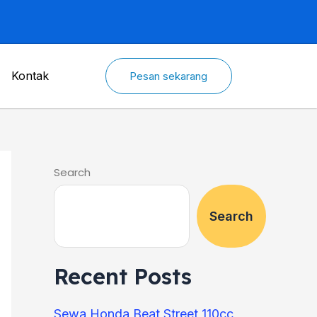
Kontak
Pesan sekarang
Search
Search
Recent Posts
Sewa Honda Beat Street 110cc