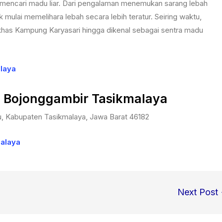
mencari madu liar. Dari pengalaman menemukan sarang lebah
k mulai memelihara lebah secara lebih teratur. Seiring waktu,
khas Kampung Karyasari hingga dikenal sebagai sentra madu
alaya
 Bojonggambir Tasikmalaya
, Kabupaten Tasikmalaya, Jawa Barat 46182
malaya
Next Post