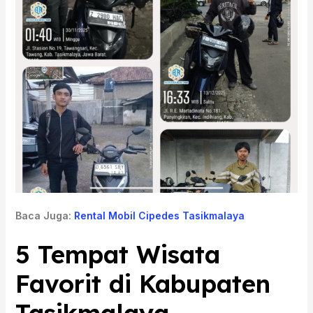
Baca Juga:
Rental Mobil Cipedes Tasikmalaya
5 Tempat Wisata
Favorit di Kabupaten
Tasikmalaya