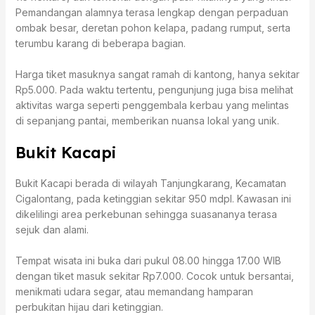
Pemandangan alamnya terasa lengkap dengan perpaduan
ombak besar, deretan pohon kelapa, padang rumput, serta
terumbu karang di beberapa bagian.
Harga tiket masuknya sangat ramah di kantong, hanya sekitar
Rp5.000. Pada waktu tertentu, pengunjung juga bisa melihat
aktivitas warga seperti penggembala kerbau yang melintas
di sepanjang pantai, memberikan nuansa lokal yang unik.
Bukit Kacapi
Bukit Kacapi berada di wilayah Tanjungkarang, Kecamatan
Cigalontang, pada ketinggian sekitar 950 mdpl. Kawasan ini
dikelilingi area perkebunan sehingga suasananya terasa
sejuk dan alami.
Tempat wisata ini buka dari pukul 08.00 hingga 17.00 WIB
dengan tiket masuk sekitar Rp7.000. Cocok untuk bersantai,
menikmati udara segar, atau memandang hamparan
perbukitan hijau dari ketinggian.