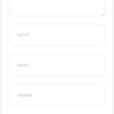
Name*
Email*
Website