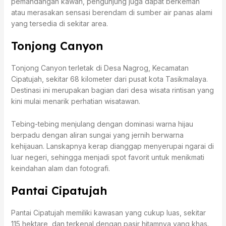
pemandangan kawah, pengunjung juga dapat berkemah
atau merasakan sensasi berendam di sumber air panas alami
yang tersedia di sekitar area.
Tonjong Canyon
Tonjong Canyon terletak di Desa Nagrog, Kecamatan
Cipatujah, sekitar 68 kilometer dari pusat kota Tasikmalaya.
Destinasi ini merupakan bagian dari desa wisata rintisan yang
kini mulai menarik perhatian wisatawan.
Tebing-tebing menjulang dengan dominasi warna hijau
berpadu dengan aliran sungai yang jernih berwarna
kehijauan. Lanskapnya kerap dianggap menyerupai ngarai di
luar negeri, sehingga menjadi spot favorit untuk menikmati
keindahan alam dan fotografi.
Pantai Cipatujah
Pantai Cipatujah memiliki kawasan yang cukup luas, sekitar
115 hektare, dan terkenal dengan pasir hitamnya yang khas.