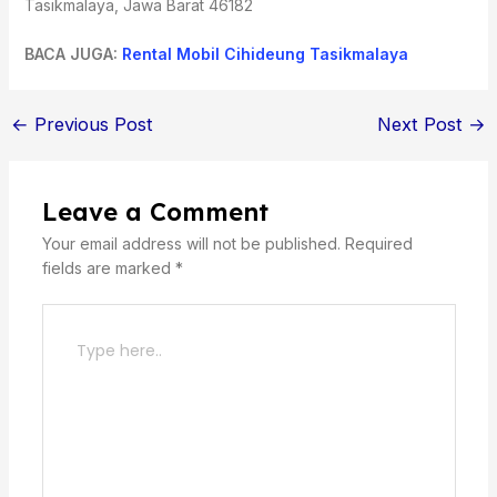
Tasikmalaya, Jawa Barat 46182
BACA JUGA:
Rental Mobil Cihideung Tasikmalaya
←
Previous Post
Next Post
→
Leave a Comment
Your email address will not be published.
Required
fields are marked
*
Type
here..