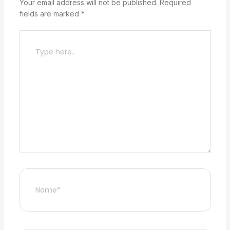
Your email address will not be published.
Required
fields are marked
*
Type
here..
Name*