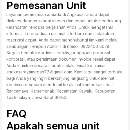
Pemesanan Unit
Layanan pemesanan armada di Angkasatrans.id dapat
diakses dengan sangat mudah dan cepat untuk mendukung
kelancaran rencana perjalanan Anda. Untuk mengetahui
informasi ketersediaan unit matic terbaru dan melakukan
reservasi cepat, Anda dapat menghubungi tim kami melalui
sambungan Telepon Admin 1 di nomor 082240015028.
Segala bentuk koordinasi tertulis, pengajuan proposal
korporasi, atau permintaan dokumen invoice resmi dapat
Anda kirimkan secara mudah melalui Email ke alamat
angkasarayamegah77@gmail.com. Kami juga sangat terbuka
bagi Anda yang ingin berkunjung langsung untuk melihat
kondisi unit secara mendetail ke alamat kantor kami di Jl.
Rancamaya, Karsamenak, Kecamatan Kawalu, Kabupaten
Tasikmalaya, Jawa Barat 46182.
FAQ
Apakah semua unit