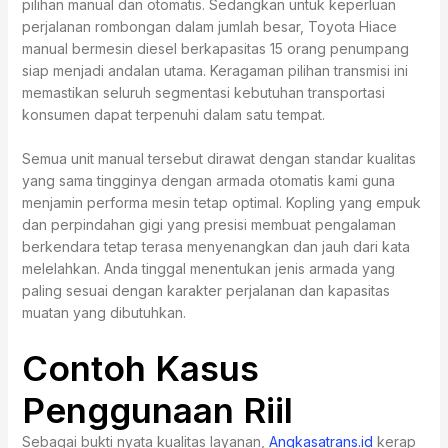
pilihan manual dan otomatis. Sedangkan untuk keperluan
perjalanan rombongan dalam jumlah besar, Toyota Hiace
manual bermesin diesel berkapasitas 15 orang penumpang
siap menjadi andalan utama. Keragaman pilihan transmisi ini
memastikan seluruh segmentasi kebutuhan transportasi
konsumen dapat terpenuhi dalam satu tempat.
Semua unit manual tersebut dirawat dengan standar kualitas
yang sama tingginya dengan armada otomatis kami guna
menjamin performa mesin tetap optimal. Kopling yang empuk
dan perpindahan gigi yang presisi membuat pengalaman
berkendara tetap terasa menyenangkan dan jauh dari kata
melelahkan. Anda tinggal menentukan jenis armada yang
paling sesuai dengan karakter perjalanan dan kapasitas
muatan yang dibutuhkan.
Contoh Kasus
Penggunaan Riil
Sebagai bukti nyata kualitas layanan,
Angkasatrans.id
kerap