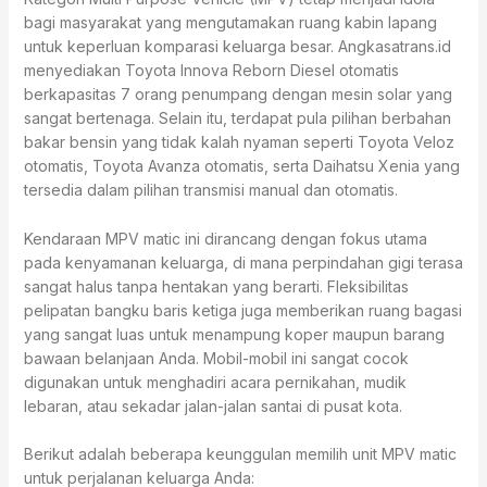
bagi masyarakat yang mengutamakan ruang kabin lapang
untuk keperluan komparasi keluarga besar. Angkasatrans.id
menyediakan Toyota Innova Reborn Diesel otomatis
berkapasitas 7 orang penumpang dengan mesin solar yang
sangat bertenaga. Selain itu, terdapat pula pilihan berbahan
bakar bensin yang tidak kalah nyaman seperti Toyota Veloz
otomatis, Toyota Avanza otomatis, serta Daihatsu Xenia yang
tersedia dalam pilihan transmisi manual dan otomatis.
Kendaraan MPV matic ini dirancang dengan fokus utama
pada kenyamanan keluarga, di mana perpindahan gigi terasa
sangat halus tanpa hentakan yang berarti. Fleksibilitas
pelipatan bangku baris ketiga juga memberikan ruang bagasi
yang sangat luas untuk menampung koper maupun barang
bawaan belanjaan Anda. Mobil-mobil ini sangat cocok
digunakan untuk menghadiri acara pernikahan, mudik
lebaran, atau sekadar jalan-jalan santai di pusat kota.
Berikut adalah beberapa keunggulan memilih unit MPV matic
untuk perjalanan keluarga Anda: