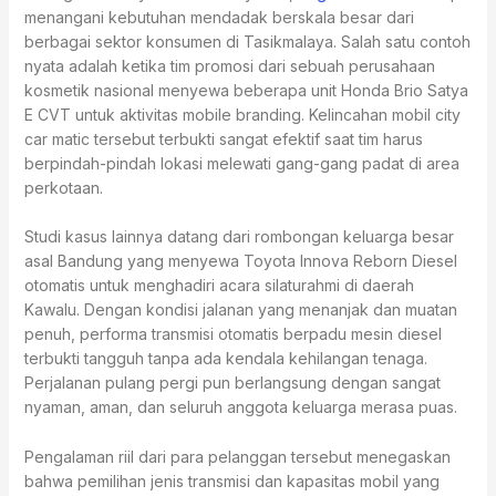
menangani kebutuhan mendadak berskala besar dari
berbagai sektor konsumen di Tasikmalaya. Salah satu contoh
nyata adalah ketika tim promosi dari sebuah perusahaan
kosmetik nasional menyewa beberapa unit Honda Brio Satya
E CVT untuk aktivitas mobile branding. Kelincahan mobil city
car matic tersebut terbukti sangat efektif saat tim harus
berpindah-pindah lokasi melewati gang-gang padat di area
perkotaan.
Studi kasus lainnya datang dari rombongan keluarga besar
asal Bandung yang menyewa Toyota Innova Reborn Diesel
otomatis untuk menghadiri acara silaturahmi di daerah
Kawalu. Dengan kondisi jalanan yang menanjak dan muatan
penuh, performa transmisi otomatis berpadu mesin diesel
terbukti tangguh tanpa ada kendala kehilangan tenaga.
Perjalanan pulang pergi pun berlangsung dengan sangat
nyaman, aman, dan seluruh anggota keluarga merasa puas.
Pengalaman riil dari para pelanggan tersebut menegaskan
bahwa pemilihan jenis transmisi dan kapasitas mobil yang