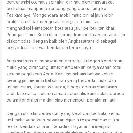
bertransmisi otomatis semakin diminati oleh masyarakat
perkotaan maupun pelancong yang berkunjung ke
Tasikmalaya. Mengendarai mobil matic dinilai jauh lebih
praktis dan tidak menguras energi, terutama saat
menghadapi kemacetan kota atau jalur perbukitan khas
Priangan Timur. Kebutuhan sarana transportasi yang andal ini
diakomodasi dengan baik oleh Angkasatrans.id sebagai
penyedia jasa sewa kendaraan terpercaya.
Angkasatrans.id menawarkan berbagai kategori kendaraan
matic yang dirancang untuk memberikan kenyamanan total
selama perjalanan Anda. Kami memahami bahwa setiap
pelanggan memiliki kebutuhan yang berbeda, mulai dari
urusan dinas, liburan keluarga, hingga operasional bisnis.
Oleh karena itu, seluruh armada otomatis kami selalu berada
dalam kondisi prima dan siap menempuh perjalanan jauh.
Dengan standar perawatan yang ketat dan berkala, setiap
unit matic yang kami sewakan dijamin responsif dan minim
resiko kendala di jalan. Kehadiran layanan ini menjadi
jawaban bagi Anda yang menginginkan efisiensi waktu dan