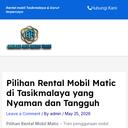
Skip
Hubungi Kami
Rental mobil Tasikmalaya & Garut
to
terpercaya
content
Pilihan Rental Mobil Matic
di Tasikmalaya yang
Nyaman dan Tangguh
Leave a Comment
/ By
admin
/
May 25, 2026
Pilihan Rental Mobil Matic
–
Tren penggunaan mobil