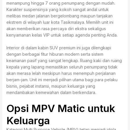
menampung hingga 7 orang penumpang dengan mudah.
Karakter suspensinya yang kokoh sangat andal untuk
melibas medan jalanan bergelombang maupun tanjakan
ekstrem di wilayah luar kota Tasikmalaya. Memilih unit ini
akan memberikan rasa percaya diri ekstra sekaligus
kenyamanan kelas VIP untuk setiap agenda penting Anda.
Interior di dalam kabin SUV premium ini juga dilengkapi
dengan berbagai fitur hiburan modern serta sistem
keamanan pasif yang sangat lengkap. Ruang kaki dan ruang
kepala yang lapang memastikan seluruh penumpang tidak
akan merasa lelah meskipun harus menempuh perjalanan
berjam-jam. Unit ini menjadi pilihan utama bagi para pelaku
bisnis, pejabat instansi, maupun keluarga yang
mendambakan kemewahan dalam berkendara.
Opsi MPV Matic untuk
Keluarga
Kategori Multi Purpose Vehicle (MPV) tetap menjadi idola