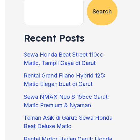
Search
Recent Posts
Sewa Honda Beat Street 110cc
Matic, Tampil Gaya di Garut
Rental Grand Filano Hybrid 125:
Matic Elegan buat di Garut
Sewa NMAX Neo S 155cc Garut:
Matic Premium & Nyaman
Teman Asik di Garut: Sewa Honda
Beat Deluxe Matic
Rental Motor Harian Garut: Honda