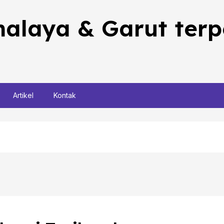
malaya & Garut ter
Artikel
Kontak
Pesan sekarang