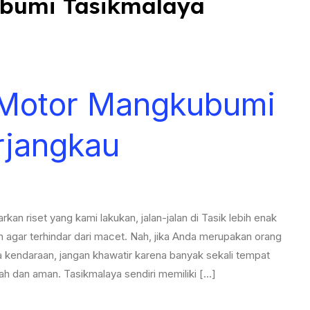
bumi Tasikmalaya
Motor Mangkubumi
rjangkau
 riset yang kami lakukan, jalan-jalan di Tasik lebih enak
 agar terhindar dari macet. Nah, jika Anda merupakan orang
 kendaraan, jangan khawatir karena banyak sekali tempat
 dan aman. Tasikmalaya sendiri memiliki […]