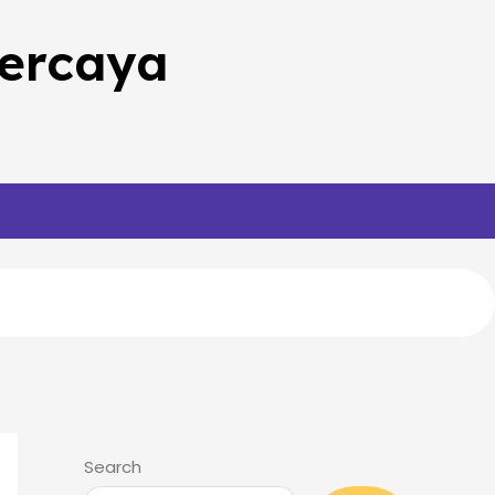
percaya
Search